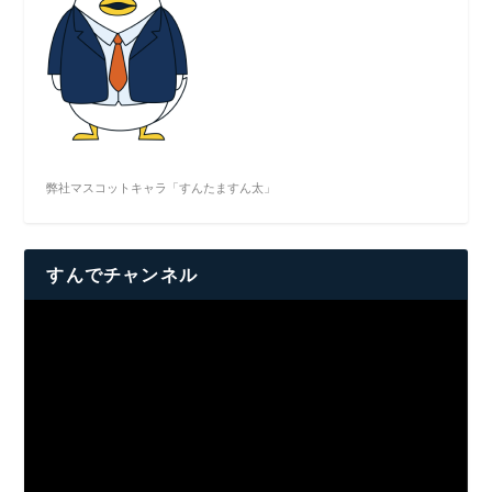
弊社マスコットキャラ「すんたますん太」
すんでチャンネル
動
画
プ
レ
ー
ヤ
ー