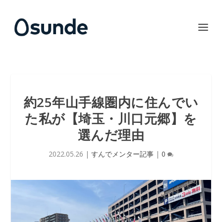
約25年山手線圏内に住んでい
た私が【埼玉・川口元郷】を
選んだ理由
2022.05.26
|
すんでメンター記事
|
0