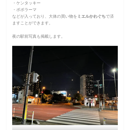
・ケンタッキー
・ポポラーマ
などが入っており、大体の買い物を
ミエルかわぐち
で済
ますことができます。
夜の駅前写真も掲載します。