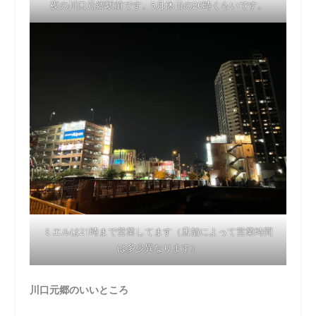
夜の川口元郷駅前です。5月休日の20時くらいです。
ミエルは21時まで営業してます（店舗によって営業時間
は多少異なります）
川口元郷のいいところ