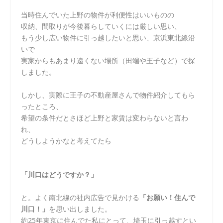
当時住んでいた上野の物件が利便性はいいものの
収納、間取りが今後暮らしていくには厳しい思い、
もう少し広い物件に引っ越したいと思い、京浜東北線沿
いで
実家からもあまり遠くない場所（田端や王子など）で探
しました。
しかし、実際に王子の不動産屋さんで物件紹介してもら
ったところ、
希望の条件だとさほど上野と家賃は変わらないと言わ
れ、
どうしようかなと考えてたら
「川口はどうですか？」
と。よく南北線の社内広告で見かける
「お願い！住んで
川口！」
を思い出しました。
約25年東京に住んでた私にとって、埼玉に引っ越すとい