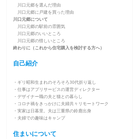
川口元郷を選んだ理由
川口元郷に戸建を買った理由
川口元郷について
川口元郷の駅前の雰囲気
川口元郷のいいところ
川口元郷の惜しいところ
終わりに（これから住宅購入を検討する方へ）
自己紹介
・ギリ昭和生まれのそろそろ30代折り返し
・仕事はアプリサービスの運営ディレクター
・デザイナー職の夫と猫との暮らし
・コロナ禍をきっかけに夫婦共々リモートワーク
・実家は日暮里。夫は三重県の鈴鹿出身
・夫婦での趣味はキャンプ
住まいについて