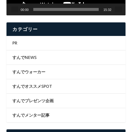
00:00
15:32
カテゴリー
PR
すんでNEWS
すんでウォーカー
すんでオススメSPOT
すんでプレゼンツ企画
すんでメンター記事