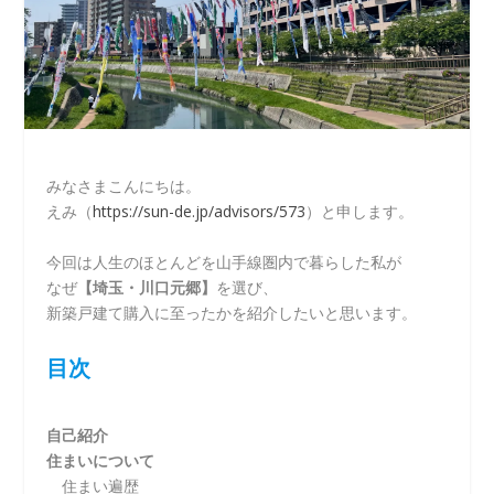
みなさまこんにちは。
えみ（
https://sun-de.jp/advisors/573
）と申します。
今回は人生のほとんどを山手線圏内で暮らした私が
なぜ
【埼玉・川口元郷】
を選び、
新築戸建て購入に至ったかを紹介したいと思います。
目次
自己紹介
住まいについて
住まい遍歴