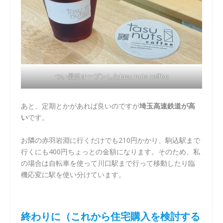
つい最近オープンしたtasu nuts coffee
あと、定期とかがあれば良いのですが
埼玉高速鉄道が高
い
です。
お隣の赤羽岩淵に行くだけでも210円かかり、駒込駅まで
行くにも400円ちょっとの金額になります。そのため、私
の場合は自転車を使って川口駅まで行って移動したり臨
機応変に駅を使い分けています。
終わりに（これから住宅購入を検討する