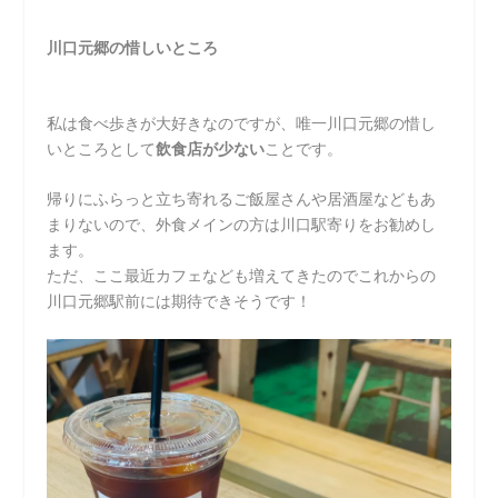
川口元郷の惜しいところ
私は食べ歩きが大好きなのですが、唯一川口元郷の惜し
いところとして
飲食店が少ない
ことです。
帰りにふらっと立ち寄れるご飯屋さんや居酒屋などもあ
まりないので、外食メインの方は川口駅寄りをお勧めし
ます。
ただ、ここ最近カフェなども増えてきたのでこれからの
川口元郷駅前には期待できそうです！