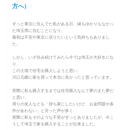
方へ）
ずっと東京に住んでた私がある日、縁もゆかりもなかっ
た埼玉県に住むことになり、
最初は不安や東京に戻りたいという気持ちもありまし
た。
しかし、いざ住み続けてみたら今では埼玉が大好きにな
り、
この土地で住宅を購入しようと思い、
川口元郷に家を買って本当に良かったと思っています。
実際に私も購入するまでは住宅購入なんて夢のまた夢だ
と思い、
周りの友人なども「持ち家にしたいけど、お金問題や条
件があわない」と言った声が多く、
実際に私もそのような不安がずっとありましたが、今こ
うして埼玉で家を購入することが出来ました。