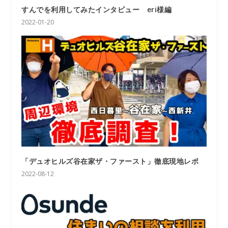
すんでを利用してみたインタビュー eri様編
2022-01-20
「デュオヒルズ谷在家ザ・ファースト」徹底現地レポ
2022-08-12