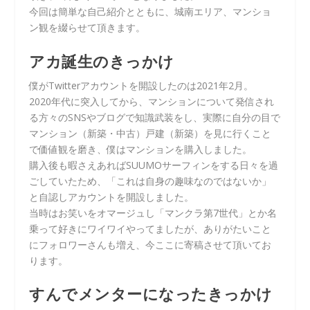
今回は簡単な自己紹介とともに、城南エリア、マンショ
ン観を綴らせて頂きます。
アカ誕生のきっかけ
僕がTwitterアカウントを開設したのは2021年2月。
2020年代に突入してから、マンションについて発信され
る方々のSNSやブログで知識武装をし、実際に自分の目で
マンション（新築・中古）戸建（新築）を見に行くこと
で価値観を磨き、僕はマンションを購入しました。
購入後も暇さえあればSUUMOサーフィンをする日々を過
ごしていたため、「これは自身の趣味なのではないか」
と自認しアカウントを開設しました。
当時はお笑いをオマージュし「マンクラ第7世代」とか名
乗って好きにワイワイやってましたが、ありがたいこと
にフォロワーさんも増え、今ここに寄稿させて頂いてお
ります。
すんでメンターになったきっかけ