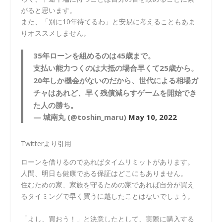
がると思います。
また、「別に10年待てるわ」と安易に考えることもあま
りオススメしません。
35年ローンを組めるのは45歳まで。
支払い能力つくのは大抵の場合早くて25歳から。
20年しか機会がないのだから、世代による相場ガ
チャはあれど、早く残債減らすゲームを開始でき
た人の勝ち。
— 城南丸 (@toshin_maru)
May 10, 2022
Twitterより引用
ローンを借りるのであればタイムリミットがあります。
人間、明日も健康である保証はどこにもありません。
住むための家、家族を守るための家であれば自分が買え
るタイミングで早く買うに越したことはないでしょう。
「よし、買おう！」と決意したとして、実際に購入する