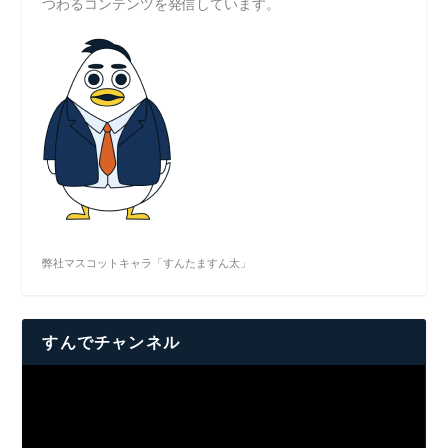
つわるコンテンツを発信しています。
弊社マスコットキャラ「すんたますん太」
すんでチャンネル
動
画
プ
レ