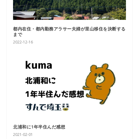
都内在住・都内勤務アラサー夫婦が里山移住を決断する
まで
2022-12-16
北浦和に1年半住んだ感想
2021-02-01