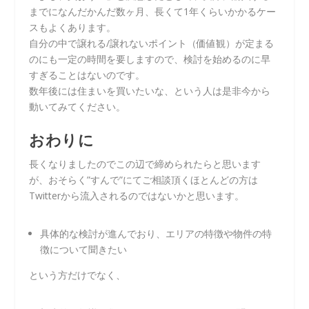
までになんだかんだ数ヶ月、長くて1年くらいかかるケー
スもよくあります。
自分の中で譲れる/譲れないポイント（価値観）が定まる
のにも一定の時間を要しますので、検討を始めるのに早
すぎることはないのです。
数年後には住まいを買いたいな、という人は是非今から
動いてみてください。
おわりに
長くなりましたのでこの辺で締められたらと思います
が、おそらく”すんで”にてご相談頂くほとんどの方は
Twitterから流入されるのではないかと思います。
具体的な検討が進んでおり、エリアの特徴や物件の特
徴について聞きたい
という方だけでなく、