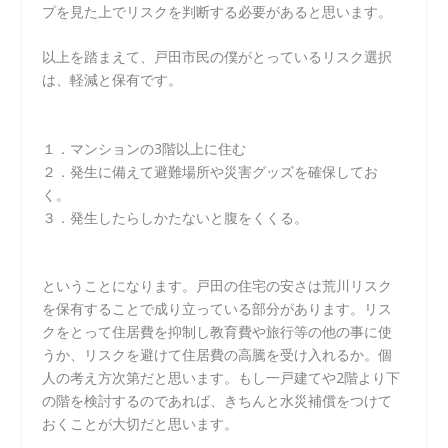
プを見た上でリスクを判断する必要があると思います。
以上を踏まえて、戸田市民の僕がとっているリスク選択
は、軽減と保有です。
１．マンションの3階以上に住む
２．発生に備えて避難場所や災害グッズを確保してお
く。
３．発生したらしかたないと腹をくくる。
ということになります。戸田の住宅の安さは荒川リスク
を保有することで成り立っている部分があります。リス
クをとって住居費を抑制し教育費や旅行等の他の事に使
うか、リスクを避けて住居費の高騰を受け入れるか。個
人の考え方次第だと思います。もし一戸建てや2階より下
の階を検討するのであれば、きちんと水災補償をつけて
おくことが大切だと思います。