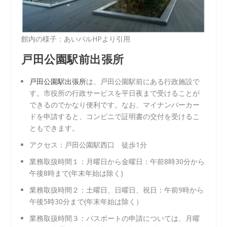
館内の様子：あいパルHPより引用
戸田公園駅前出張所
戸田公園駅出張所
は、戸田公園駅前にある行政施設で
す。市役所の行政サービスを平日夜まで受けることが
できるのでかなり便利です。なお、マイナンバーカー
ドを申請すると、コンビニで証明書の交付を受けるこ
ともできます。
アクセス：戸田公園駅西口 徒歩1分
業務取扱時間１：月曜日から金曜日：午前8時30分から
午後8時まで(年末年始は除く)
業務取扱時間２：土曜日、日曜日、祝日：午前9時から
午後5時30分まで(年末年始は除く）
業務取扱時間３：パスポートの申請については、月曜