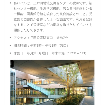
あいパルは、上戸田地域交流センターの愛称です。福
祉センター機能、生涯学習機能、男女共同参画センタ
ー機能に図書館分館を統合した複合施設とのこと。児
童館と図書館が合体したような施設です。利用者登録
をすることで音楽室などの部屋を借りたりイベントを
開催したりできます。
アクセス：戸田公園駅東口 徒歩7分
開園時間：午前9時～午後8時（窓口）
休館日：毎月第3月曜日、年末年始（12/31～1/3）