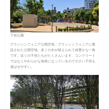
下前公園
グランシンフォニア公開空地：グランシンフォニアに敷
設された公開空地。多くの木が植えられて緑豊かな一角
です。近くの子供たちがたくさんいます。コンクリート
ではなくやわらかな地表になっているので小さい子供も
遊ばせやすい。