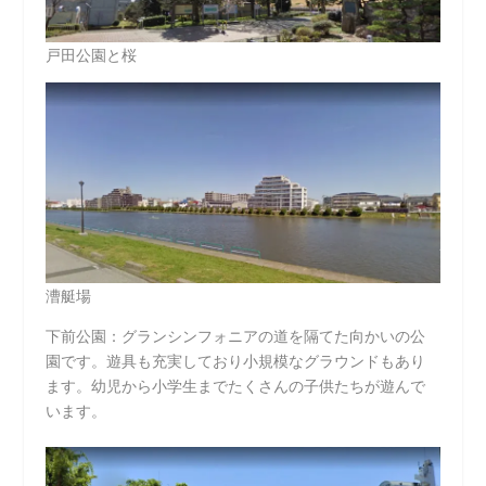
戸田公園と桜
漕艇場
下前公園：グランシンフォニアの道を隔てた向かいの公
園です。遊具も充実しており小規模なグラウンドもあり
ます。幼児から小学生までたくさんの子供たちが遊んで
います。