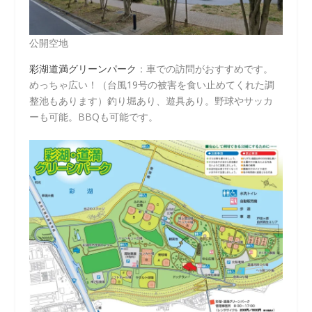
公開空地
彩湖道満グリーンパーク
：車での訪問がおすすめです。
めっちゃ広い！（台風19号の被害を食い止めてくれた調
整池もあります）釣り堀あり、遊具あり。野球やサッカ
ーも可能。BBQも可能です。