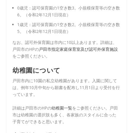
0歳児：認可保育園の1空き数3。小規模保育等の空き数
6。（令和2年12月1日現在）
1歳児：認可保育園の1空き数2。小規模保育等の空き数
5。（令和2年12月1日現在）
なお、認可外保育園は市内に10以上あります。詳細は、
戸田市のHPの
戸田市指定家庭保育室及び認可外保育施設
をご参照ください。
幼稚園について
戸田市内に10園の私立幼稚園があります。入園に関して
は、例年10月中旬から願書を配布し11月1日より受付を行
っています。
詳細は戸田市のHPの
幼稚園一覧
をご参照ください。戸田
市は幼稚園の選択肢も多く、各家族のスタイルに合った
子育てができると思います。