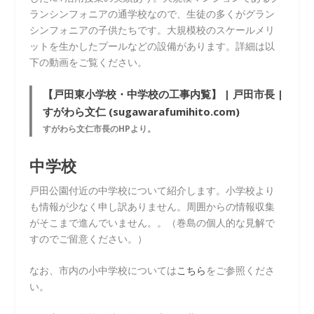
ランシンフォニアの通学校なので、生徒の多くがグラン
シンフォニアの子供たちです。大規模校のスケールメリ
ットを生かしたプールなどの設備があります。詳細は以
下の動画をご覧ください。
【戸田東小学校・中学校の工事内覧】 | 戸田市長 |
すがわら文仁 (sugawarafumihito.com)
すがわら文仁市長のHPより。
中学校
戸田公園付近の中学校について紹介します。小学校より
も情報が少なく申し訳ありません。周囲からの情報収集
がそこまで進んでいません。。（巻島の個人的な見解で
すのでご留意ください。）
なお、市内の小中学校については
こちら
をご参照くださ
い。