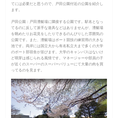
てには必要だと思うので、戸田公園付近の公園を紹介し
ます。
戸田公園：戸田漕艇場に隣接する公園です。駅名となっ
てるのに反して派手な遊具などはありませんが、漕艇場
を眺めたりお花見をしたりできるのんびりした雰囲気の
公園です。また、漕艇場はボート競技の練習用の大きな
池です。両岸には国立大から有名私立大まで多くの大学
のボート部宿舎が並びます。大学のキャンパスはないけ
ど萌芽は感じられる風情です。マネージャーや部員の子
が近くのスーパーのスーパーバリューにて大量の肉を買
ってるのを見ます。