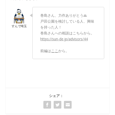
巻島さん、力作ありがとう🙏
戸田公園を検討している人、興味
を持った人！
巻島さんへの相談はこちらから。
https://sun-de.jp/
advisors
/44
前編は
ここ
から。
シェア：