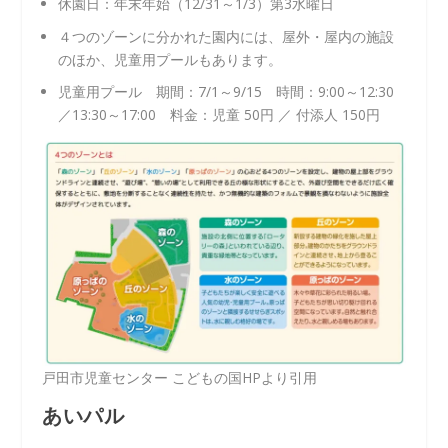
休園日：年末年始（12/31～1/3）第3水曜日
４つのゾーンに分かれた園内には、屋外・屋内の施設
のほか、児童用プールもあります。
児童用プール 期間：7/1～9/15 時間：9:00～12:30
／13:30～17:00 料金：児童 50円 ／ 付添人 150円
戸田市児童センター こどもの国HPより引用
あいパル