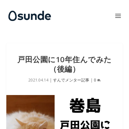
戸田公園に10年住んでみた
（後編）
2021.04.14
|
すんでメンター記事
|
0