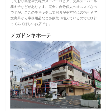
っており島忠や先程のスーパーロピア、文具スーパー事
務キチなどがあります。完全に自分個人のオススメなの
ですが、ここの事務キチは文房具が基本的に30％引きで
文房具から事務用品など多数取り揃えているのでぜひ行
ってみてほしいお店です。
メガドンキホーテ