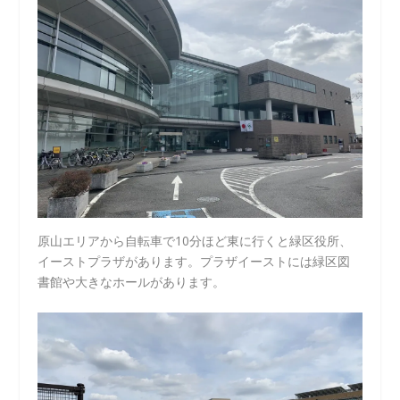
原山エリアから自転車で10分ほど東に行くと緑区役所、
イーストプラザがあります。プラザイーストには緑区図
書館や大きなホールがあります。