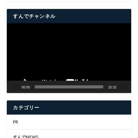
すんでチャンネル
動
画
プ
レ
ー
ヤ
ー
00:00
15:32
カテゴリー
PR
すんでNEWS