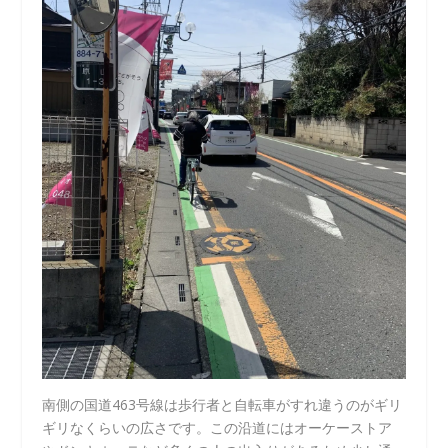
南側の国道463号線は歩行者と自転車がすれ違うのがギリ
ギリなくらいの広さです。この沿道にはオーケーストア