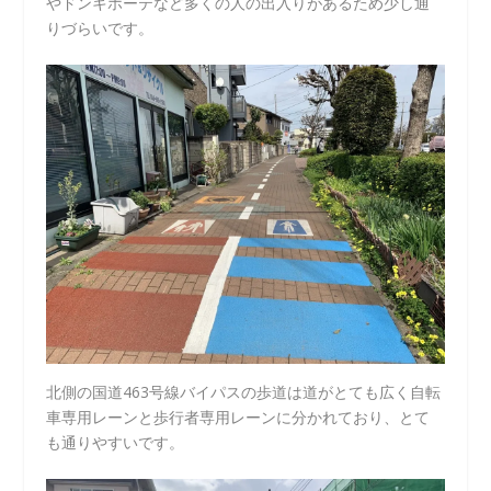
やドンキホーテなど多くの人の出入りがあるため少し通
りづらいです。
北側の国道463号線バイパスの歩道は道がとても広く自転
車専用レーンと歩行者専用レーンに分かれており、とて
も通りやすいです。