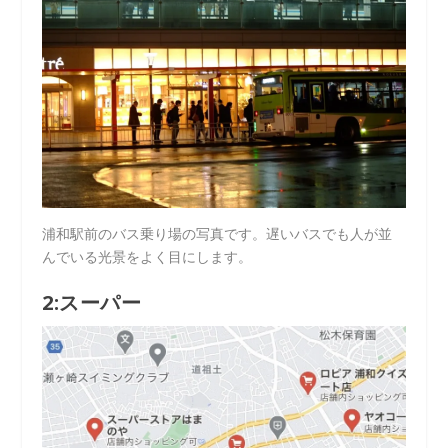
浦和駅前のバス乗り場の写真です。遅いバスでも人が並
んでいる光景をよく目にします。
2:スーパー