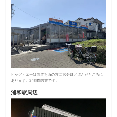
ビッグ・エーは国道を西の方に10分ほど進んだところに
あります。24時間営業です。
浦和駅周辺