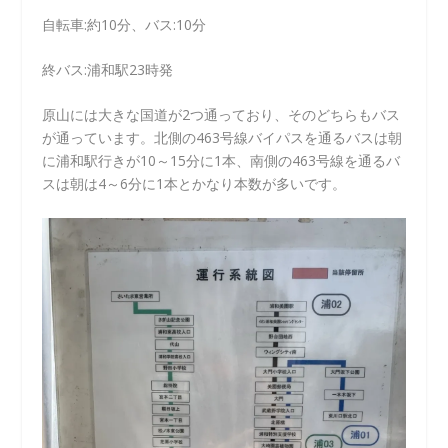
自転車:約10分、バス:10分
終バス:浦和駅23時発
原山には大きな国道が2つ通っており、そのどちらもバス
が通っています。北側の463号線バイパスを通るバスは朝
に浦和駅行きが10～15分に1本、南側の463号線を通るバ
スは朝は4～6分に1本とかなり本数が多いです。