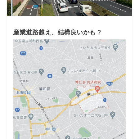
産業道路越え、結構良いかも？