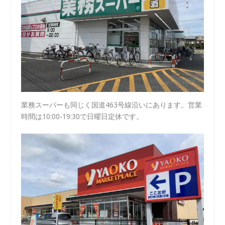
業務スーパーも同じく国道463号線沿いにあります。営業
時間は10:00-19:30で日曜日定休です。