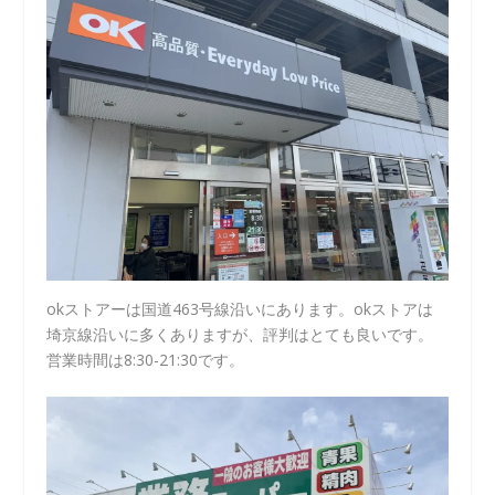
okストアーは国道463号線沿いにあります。okストアは
埼京線沿いに多くありますが、評判はとても良いです。
営業時間は8:30-21:30です。