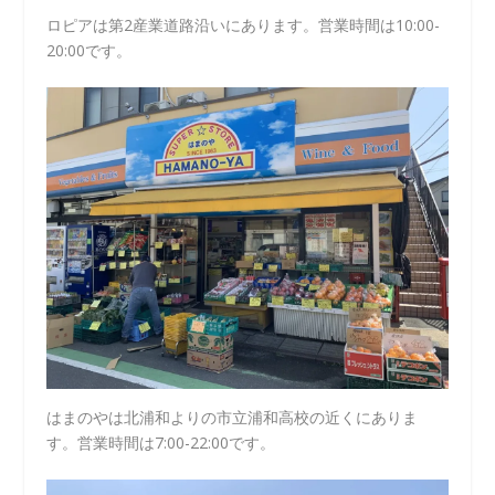
ロピアは第2産業道路沿いにあります。営業時間は10:00-
20:00です。
はまのやは北浦和よりの市立浦和高校の近くにありま
す。営業時間は7:00-22:00です。