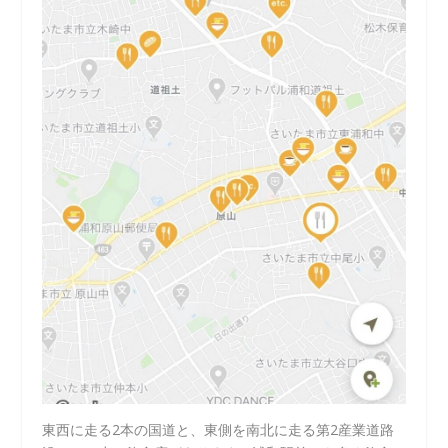
東西に走る2本の国道と、東側を南北に走る第2産業道路