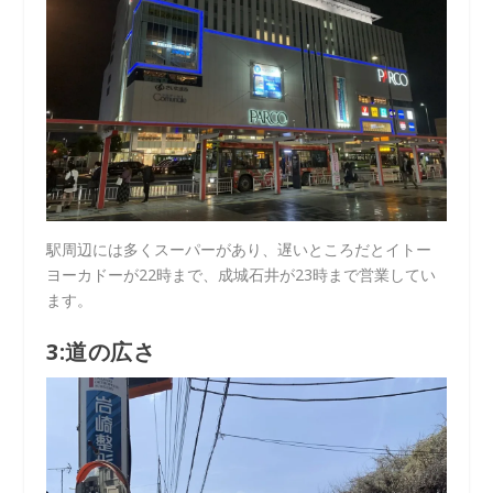
駅周辺には多くスーパーがあり、遅いところだとイトー
ヨーカドーが22時まで、成城石井が23時まで営業してい
ます。
3:道の広さ