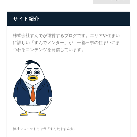
サイト紹介
株式会社すんでが運営するブログです。エリアや住まい
に詳しい「すんでメンター」が、一都三県の住まいにま
つわるコンテンツを発信しています。
弊社マスコットキャラ「すんたますん太」