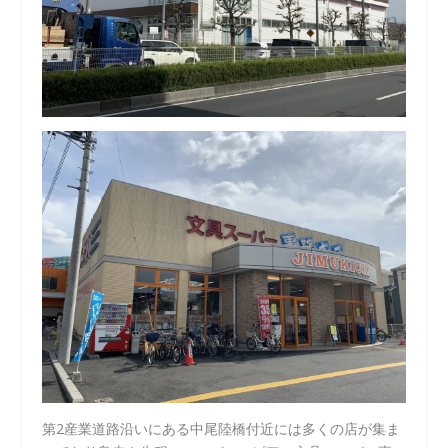
第2産業道路沿いにある中尾陸橋付近には多くの店が集ま