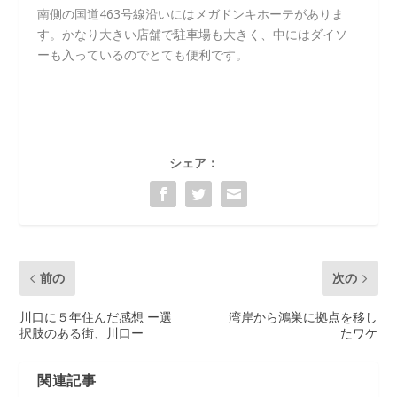
南側の国道463号線沿いにはメガドンキホーテがありま
す。かなり大きい店舗で駐車場も大きく、中にはダイソ
ーも入っているのでとても便利です。
シェア：
前の
次の
川口に５年住んだ感想 ー選
湾岸から鴻巣に拠点を移し
択肢のある街、川口ー
たワケ
関連記事