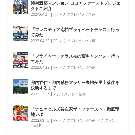
鴻巣新築マンション ココチファーストプロジェ
クトご紹介
2024.04.24
|
PR
,
すんでプレゼンツ企画
「フレスティア南柏プライベートテラス」行っ
てみた
2023.04.29
|
PR
,
すんでプレゼンツ企画
「プライベートテラス柏の葉キャンパス」行っ
てみた
2023.04.28
|
PR
,
すんでプレゼンツ企画
都内在住・都内勤務アラサー夫婦が里山移住を
決断するまで
2022.12.16
|
すんでメンター記事
「デュオヒルズ谷在家ザ・ファースト」徹底現
地レポ
2022.08.12
|
PR
,
すんでプレゼンツ企画
,
すんでメンタ
ー記事