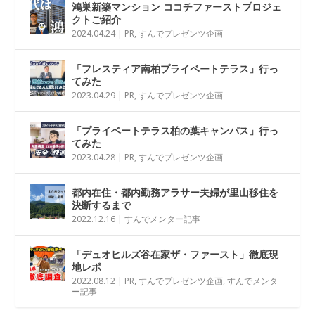
鴻巣新築マンション ココチファーストプロジェ
クトご紹介
2024.04.24
|
PR
,
すんでプレゼンツ企画
「フレスティア南柏プライベートテラス」行っ
てみた
2023.04.29
|
PR
,
すんでプレゼンツ企画
「プライベートテラス柏の葉キャンパス」行っ
てみた
2023.04.28
|
PR
,
すんでプレゼンツ企画
都内在住・都内勤務アラサー夫婦が里山移住を
決断するまで
2022.12.16
|
すんでメンター記事
「デュオヒルズ谷在家ザ・ファースト」徹底現
地レポ
2022.08.12
|
PR
,
すんでプレゼンツ企画
,
すんでメンタ
ー記事