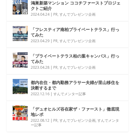
鴻巣新築マンション ココチファーストプロジェ
クトご紹介
2024.04.24
|
PR
,
すんでプレゼンツ企画
「フレスティア南柏プライベートテラス」行っ
てみた
2023.04.29
|
PR
,
すんでプレゼンツ企画
「プライベートテラス柏の葉キャンパス」行っ
てみた
2023.04.28
|
PR
,
すんでプレゼンツ企画
都内在住・都内勤務アラサー夫婦が里山移住を
決断するまで
2022.12.16
|
すんでメンター記事
「デュオヒルズ谷在家ザ・ファースト」徹底現
地レポ
2022.08.12
|
PR
,
すんでプレゼンツ企画
,
すんでメンタ
ー記事