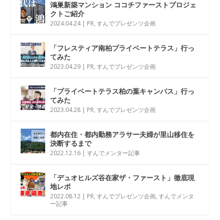
鴻巣新築マンション ココチファーストプロジェ
クトご紹介
2024.04.24
|
PR
,
すんでプレゼンツ企画
「フレスティア南柏プライベートテラス」行っ
てみた
2023.04.29
|
PR
,
すんでプレゼンツ企画
「プライベートテラス柏の葉キャンパス」行っ
てみた
2023.04.28
|
PR
,
すんでプレゼンツ企画
都内在住・都内勤務アラサー夫婦が里山移住を
決断するまで
2022.12.16
|
すんでメンター記事
「デュオヒルズ谷在家ザ・ファースト」徹底現
地レポ
2022.08.12
|
PR
,
すんでプレゼンツ企画
,
すんでメンタ
ー記事