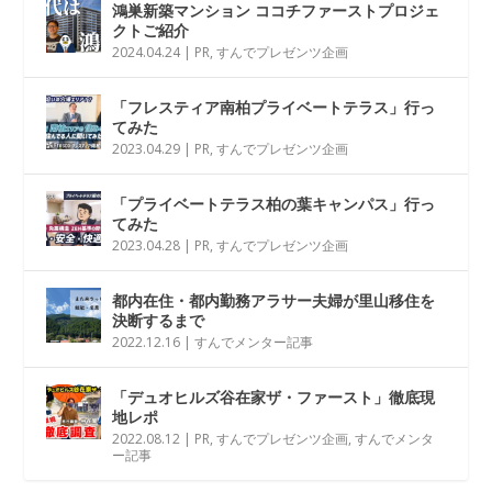
鴻巣新築マンション ココチファーストプロジェ
クトご紹介
2024.04.24
|
PR
,
すんでプレゼンツ企画
「フレスティア南柏プライベートテラス」行っ
てみた
2023.04.29
|
PR
,
すんでプレゼンツ企画
「プライベートテラス柏の葉キャンパス」行っ
てみた
2023.04.28
|
PR
,
すんでプレゼンツ企画
都内在住・都内勤務アラサー夫婦が里山移住を
決断するまで
2022.12.16
|
すんでメンター記事
「デュオヒルズ谷在家ザ・ファースト」徹底現
地レポ
2022.08.12
|
PR
,
すんでプレゼンツ企画
,
すんでメンタ
ー記事