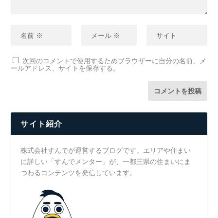
次回のコメントで使用するためブラウザーに自分の名前、メ
ールアドレス、サイトを保存する。
サイト紹介
株式会社すんでが運営するブログです。エリアや住まい
に詳しい「すんでメンター」が、一都三県の住まいにま
つわるコンテンツを発信しています。