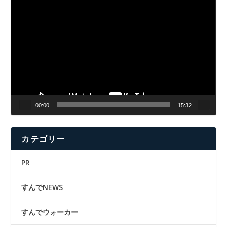
動
画
プ
レ
ー
ヤ
ー
00:00
15:32
カテゴリー
PR
すんでNEWS
すんでウォーカー