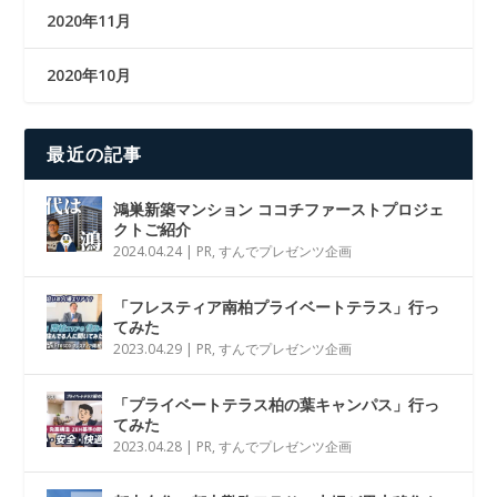
2020年11月
2020年10月
最近の記事
鴻巣新築マンション ココチファーストプロジェ
クトご紹介
2024.04.24
|
PR
,
すんでプレゼンツ企画
「フレスティア南柏プライベートテラス」行っ
てみた
2023.04.29
|
PR
,
すんでプレゼンツ企画
「プライベートテラス柏の葉キャンパス」行っ
てみた
2023.04.28
|
PR
,
すんでプレゼンツ企画