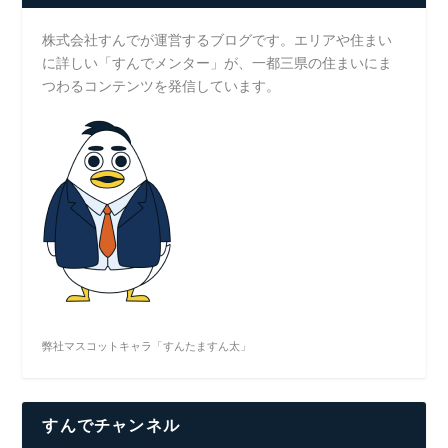
株式会社すんでが運営するブログです。エリアや住まい
に詳しい「すんでメンター」が、一都三県の住まいにま
つわるコンテンツを発信しています。
弊社マスコットキャラ「すんたますん太」
すんでチャンネル