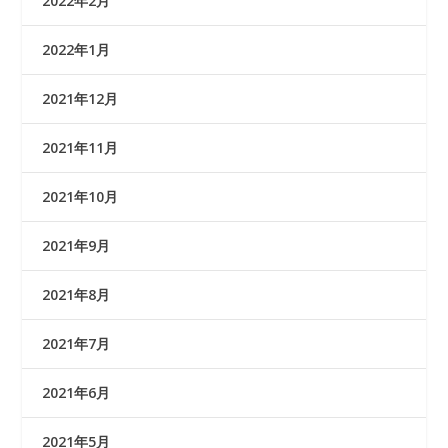
2022年2月
2022年1月
2021年12月
2021年11月
2021年10月
2021年9月
2021年8月
2021年7月
2021年6月
2021年5月