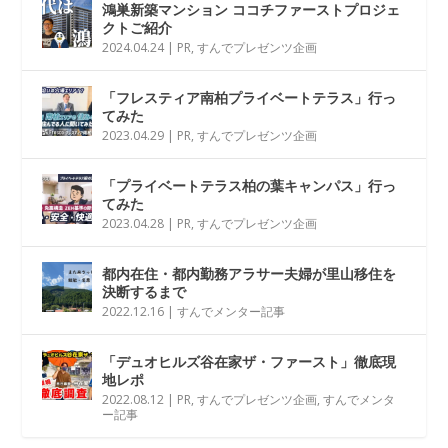
鴻巣新築マンション ココチファーストプロジェ
クトご紹介
2024.04.24
|
PR
,
すんでプレゼンツ企画
「フレスティア南柏プライベートテラス」行っ
てみた
2023.04.29
|
PR
,
すんでプレゼンツ企画
「プライベートテラス柏の葉キャンパス」行っ
てみた
2023.04.28
|
PR
,
すんでプレゼンツ企画
都内在住・都内勤務アラサー夫婦が里山移住を
決断するまで
2022.12.16
|
すんでメンター記事
「デュオヒルズ谷在家ザ・ファースト」徹底現
地レポ
2022.08.12
|
PR
,
すんでプレゼンツ企画
,
すんでメンタ
ー記事