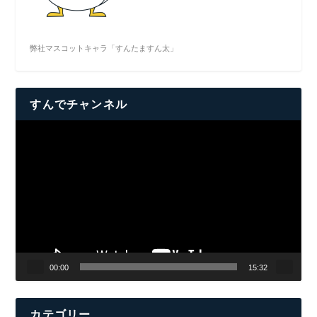
弊社マスコットキャラ「すんたますん太」
すんでチャンネル
動
画
プ
レ
ー
ヤ
ー
00:00
15:32
カテゴリー