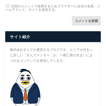
次回のコメントで使用するためブラウザーに自分の名前、メ
ールアドレス、サイトを保存する。
サイト紹介
株式会社すんでが運営するブログです。エリアや住まい
に詳しい「すんでメンター」が、一都三県の住まいにま
つわるコンテンツを発信しています。