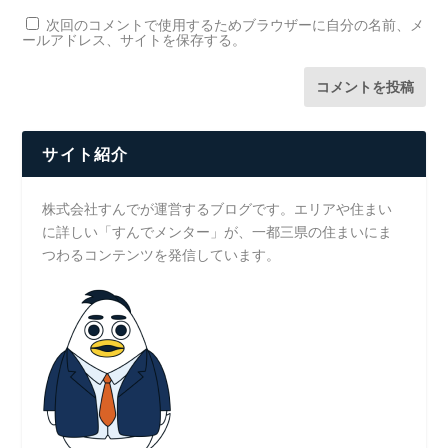
次回のコメントで使用するためブラウザーに自分の名前、メ
ールアドレス、サイトを保存する。
サイト紹介
株式会社すんでが運営するブログです。エリアや住まい
に詳しい「すんでメンター」が、一都三県の住まいにま
つわるコンテンツを発信しています。