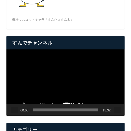
弊社マスコットキャラ「すんたますん太」
すんでチャンネル
動
画
プ
レ
ー
ヤ
ー
00:00
15:32
カテゴリー