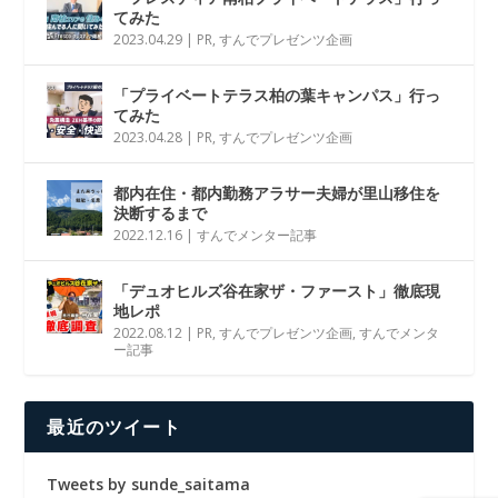
てみた
2023.04.29
|
PR
,
すんでプレゼンツ企画
「プライベートテラス柏の葉キャンパス」行っ
てみた
2023.04.28
|
PR
,
すんでプレゼンツ企画
都内在住・都内勤務アラサー夫婦が里山移住を
決断するまで
2022.12.16
|
すんでメンター記事
「デュオヒルズ谷在家ザ・ファースト」徹底現
地レポ
2022.08.12
|
PR
,
すんでプレゼンツ企画
,
すんでメンタ
ー記事
最近のツイート
Tweets by sunde_saitama