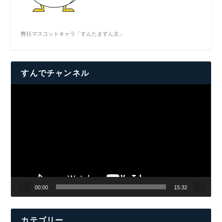
弊社マスコットキャラ「すんたますん太」
すんでチャンネル
動
画
プ
レ
ー
ヤ
ー
00:00
15:32
カテゴリー