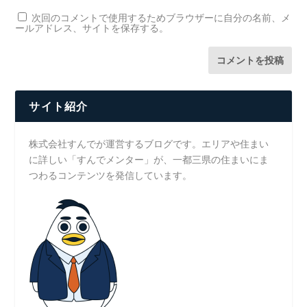
次回のコメントで使用するためブラウザーに自分の名前、メ
ールアドレス、サイトを保存する。
サイト紹介
株式会社すんでが運営するブログです。エリアや住まい
に詳しい「すんでメンター」が、一都三県の住まいにま
つわるコンテンツを発信しています。