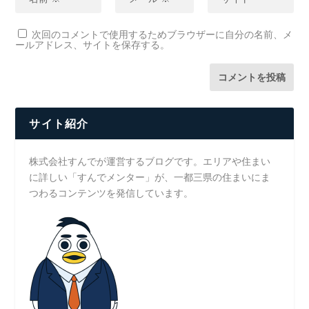
次回のコメントで使用するためブラウザーに自分の名前、メ
ールアドレス、サイトを保存する。
サイト紹介
株式会社すんでが運営するブログです。エリアや住まい
に詳しい「すんでメンター」が、一都三県の住まいにま
つわるコンテンツを発信しています。