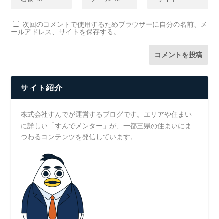
次回のコメントで使用するためブラウザーに自分の名前、メ
ールアドレス、サイトを保存する。
サイト紹介
株式会社すんでが運営するブログです。エリアや住まい
に詳しい「すんでメンター」が、一都三県の住まいにま
つわるコンテンツを発信しています。