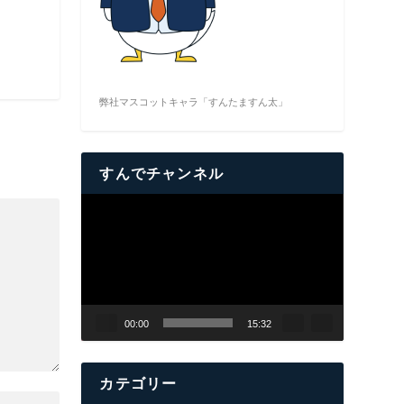
弊社マスコットキャラ「すんたますん太」
すんでチャンネル
動
画
プ
レ
ー
ヤ
00:00
15:32
ー
カテゴリー