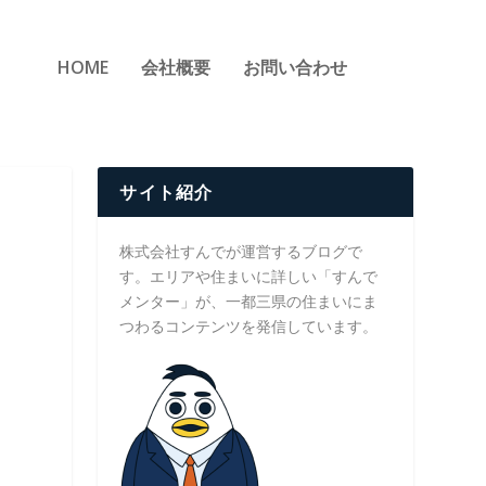
HOME
会社概要
お問い合わせ
サイト紹介
株式会社すんでが運営するブログで
す。エリアや住まいに詳しい「すんで
メンター」が、一都三県の住まいにま
つわるコンテンツを発信しています。