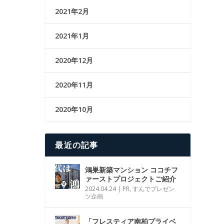
2021年2月
2021年1月
2020年12月
2020年11月
2020年10月
最近の記事
鴻巣新築マンション ココチフ
ァーストプロジェクトご紹介
2024.04.24
|
PR
,
すんでプレゼン
ツ企画
「フレスティア南柏プライベ