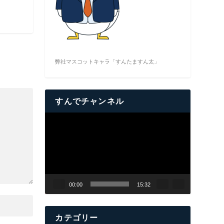
弊社マスコットキャラ「すんたますん太」
すんでチャンネル
動
画
プ
レ
ー
ヤ
00:00
15:32
ー
カテゴリー