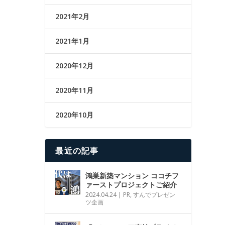
2021年2月
2021年1月
2020年12月
2020年11月
2020年10月
最近の記事
鴻巣新築マンション ココチフ
ァーストプロジェクトご紹介
2024.04.24
|
PR
,
すんでプレゼン
ツ企画