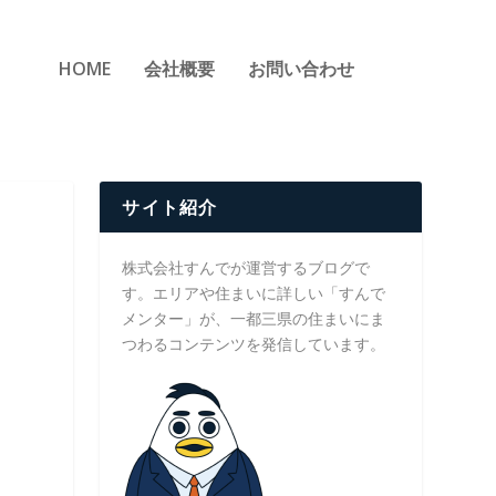
HOME
会社概要
お問い合わせ
サイト紹介
株式会社すんでが運営するブログで
す。エリアや住まいに詳しい「すんで
メンター」が、一都三県の住まいにま
つわるコンテンツを発信しています。