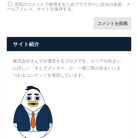
次回のコメントで使用するためブラウザーに自分の名前、メ
ールアドレス、サイトを保存する。
サイト紹介
株式会社すんでが運営するブログです。エリアや住まい
に詳しい「すんでメンター」が、一都三県の住まいにま
つわるコンテンツを発信しています。