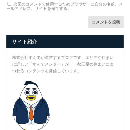
次回のコメントで使用するためブラウザーに自分の名前、メ
ールアドレス、サイトを保存する。
サイト紹介
株式会社すんでが運営するブログです。エリアや住まい
に詳しい「すんでメンター」が、一都三県の住まいにま
つわるコンテンツを発信しています。