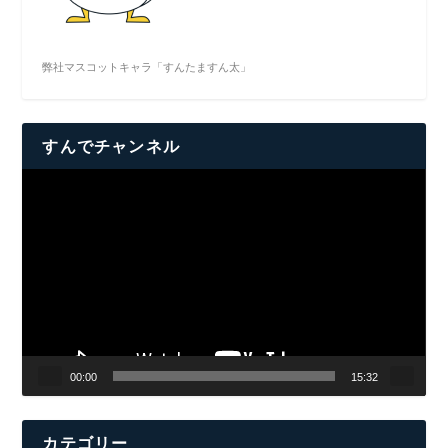
弊社マスコットキャラ「すんたますん太」
すんでチャンネル
動
画
プ
レ
ー
ヤ
ー
00:00
15:32
カテゴリー