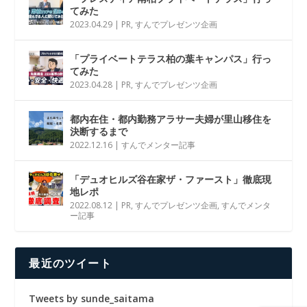
てみた
2023.04.29
|
PR
,
すんでプレゼンツ企画
「プライベートテラス柏の葉キャンパス」行っ
てみた
2023.04.28
|
PR
,
すんでプレゼンツ企画
都内在住・都内勤務アラサー夫婦が里山移住を
決断するまで
2022.12.16
|
すんでメンター記事
「デュオヒルズ谷在家ザ・ファースト」徹底現
地レポ
2022.08.12
|
PR
,
すんでプレゼンツ企画
,
すんでメンタ
ー記事
最近のツイート
Tweets by sunde_saitama