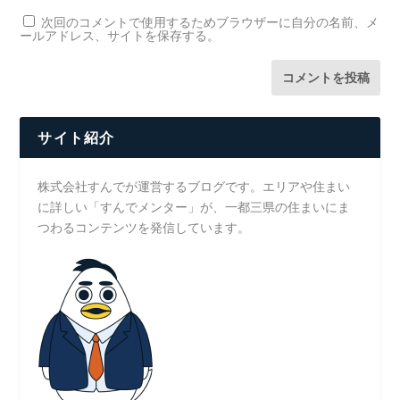
次回のコメントで使用するためブラウザーに自分の名前、メ
ールアドレス、サイトを保存する。
サイト紹介
株式会社すんでが運営するブログです。エリアや住まい
に詳しい「すんでメンター」が、一都三県の住まいにま
つわるコンテンツを発信しています。