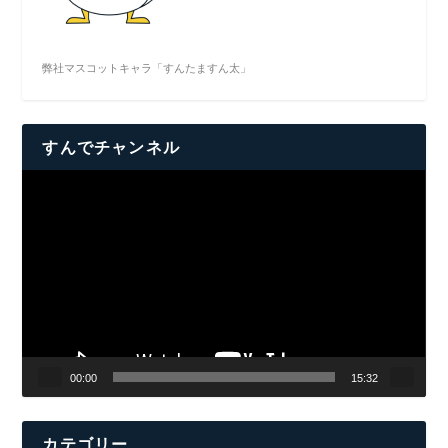
弊社マスコットキャラ「すんたますん太」
すんでチャンネル
動
画
プ
レ
ー
ヤ
ー
00:00
15:32
カテゴリー