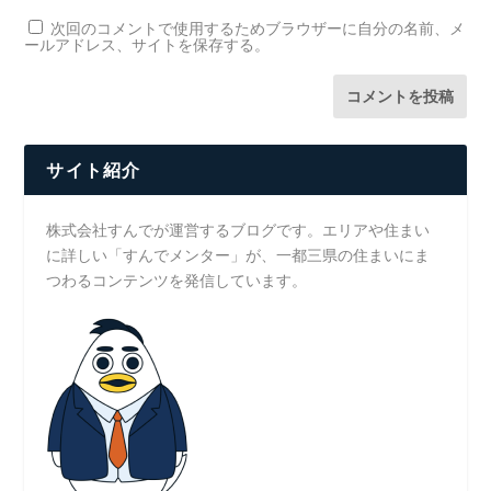
次回のコメントで使用するためブラウザーに自分の名前、メ
ールアドレス、サイトを保存する。
サイト紹介
株式会社すんでが運営するブログです。エリアや住まい
に詳しい「すんでメンター」が、一都三県の住まいにま
つわるコンテンツを発信しています。