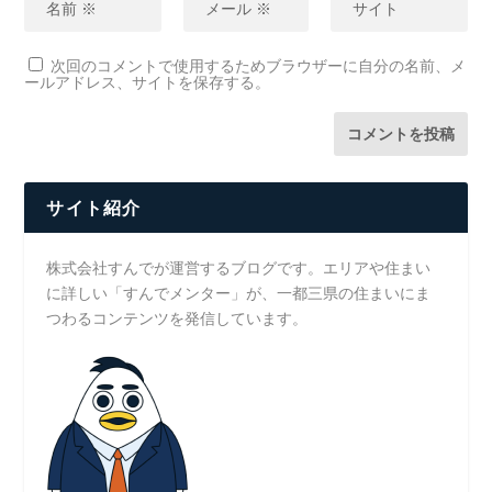
次回のコメントで使用するためブラウザーに自分の名前、メ
ールアドレス、サイトを保存する。
サイト紹介
株式会社すんでが運営するブログです。エリアや住まい
に詳しい「すんでメンター」が、一都三県の住まいにま
つわるコンテンツを発信しています。