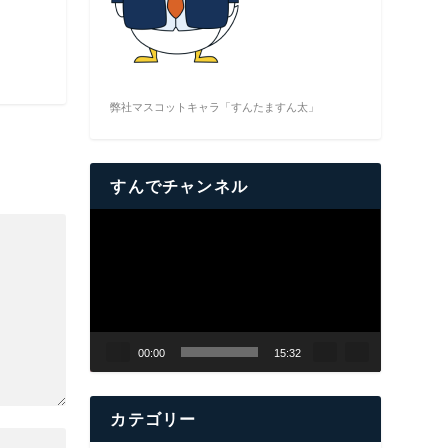
弊社マスコットキャラ「すんたますん太」
すんでチャンネル
動
画
プ
レ
ー
ヤ
00:00
15:32
ー
カテゴリー