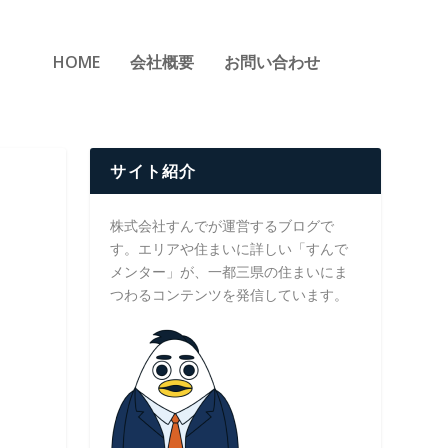
HOME
会社概要
お問い合わせ
サイト紹介
株式会社すんでが運営するブログで
す。エリアや住まいに詳しい「すんで
メンター」が、一都三県の住まいにま
つわるコンテンツを発信しています。