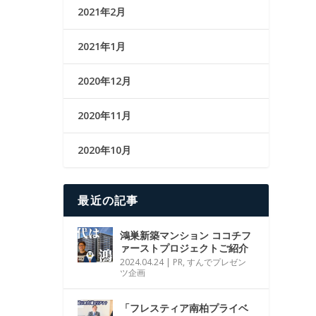
2021年2月
2021年1月
2020年12月
2020年11月
2020年10月
最近の記事
鴻巣新築マンション ココチフ
ァーストプロジェクトご紹介
2024.04.24
|
PR
,
すんでプレゼン
ツ企画
「フレスティア南柏プライベ