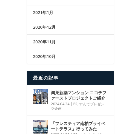
2021年1月
2020年12月
2020年11月
2020年10月
最近の記事
鴻巣新築マンション ココチフ
ァーストプロジェクトご紹介
2024.04.24
|
PR
,
すんでプレゼン
ツ企画
「フレスティア南柏プライベ
ートテラス」行ってみた