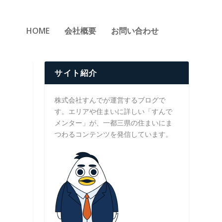
HOME
会社概要
お問い合わせ
サイト紹介
株式会社すんでが運営するブログで
す。エリアや住まいに詳しい「すんで
メンター」が、一都三県の住まいにま
つわるコンテンツを発信しています。