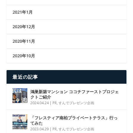
2021年1月
2020年12月
2020年11月
2020年10月
最近の記事
鴻巣新築マンション ココチファーストプロジェ
クトご紹介
2024.04.24
|
PR
,
すんでプレゼンツ企画
「フレスティア南柏プライベートテラス」行っ
てみた
2023.04.29
|
PR
,
すんでプレゼンツ企画