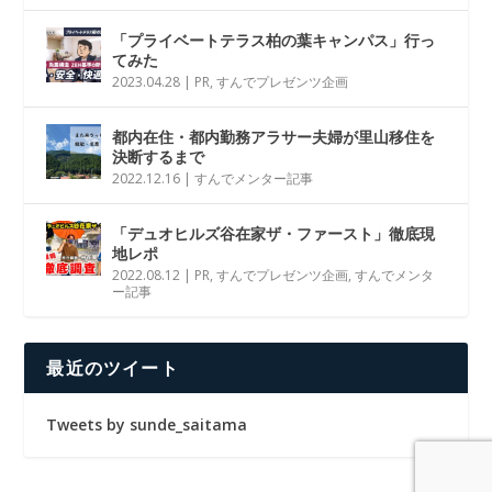
「プライベートテラス柏の葉キャンパス」行っ
てみた
2023.04.28
|
PR
,
すんでプレゼンツ企画
都内在住・都内勤務アラサー夫婦が里山移住を
決断するまで
2022.12.16
|
すんでメンター記事
「デュオヒルズ谷在家ザ・ファースト」徹底現
地レポ
2022.08.12
|
PR
,
すんでプレゼンツ企画
,
すんでメンタ
ー記事
最近のツイート
Tweets by sunde_saitama