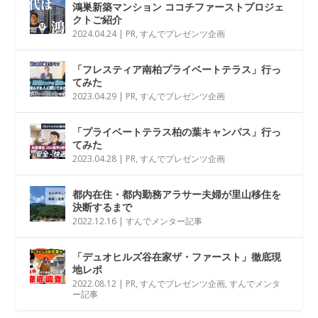
鴻巣新築マンション ココチファーストプロジェ
クトご紹介
2024.04.24
|
PR
,
すんでプレゼンツ企画
「フレスティア南柏プライベートテラス」行っ
てみた
2023.04.29
|
PR
,
すんでプレゼンツ企画
「プライベートテラス柏の葉キャンパス」行っ
てみた
2023.04.28
|
PR
,
すんでプレゼンツ企画
都内在住・都内勤務アラサー夫婦が里山移住を
決断するまで
2022.12.16
|
すんでメンター記事
「デュオヒルズ谷在家ザ・ファースト」徹底現
地レポ
2022.08.12
|
PR
,
すんでプレゼンツ企画
,
すんでメンタ
ー記事