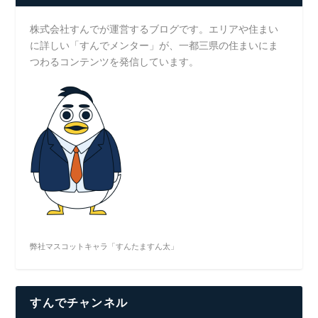
株式会社すんでが運営するブログです。エリアや住まい
に詳しい「すんでメンター」が、一都三県の住まいにま
つわるコンテンツを発信しています。
弊社マスコットキャラ「すんたますん太」
すんでチャンネル