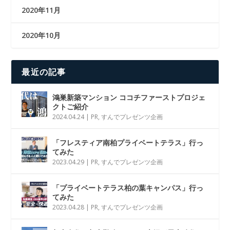
2020年11月
2020年10月
最近の記事
鴻巣新築マンション ココチファーストプロジェ
クトご紹介
2024.04.24
|
PR
,
すんでプレゼンツ企画
「フレスティア南柏プライベートテラス」行っ
てみた
2023.04.29
|
PR
,
すんでプレゼンツ企画
「プライベートテラス柏の葉キャンパス」行っ
てみた
2023.04.28
|
PR
,
すんでプレゼンツ企画