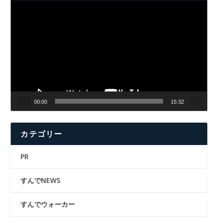
動
画
プ
レ
ー
ヤ
ー
00:00
15:32
カテゴリー
PR
すんでNEWS
すんでウォーカー