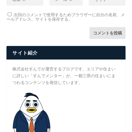
次回のコメントで使用するためブラウザーに自分の名前、メ
ールアドレス、サイトを保存する。
サイト紹介
株式会社すんでが運営するブログです。エリアや住まい
に詳しい「すんでメンター」が、一都三県の住まいにま
つわるコンテンツを発信しています。