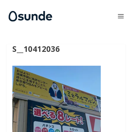
S__10412036